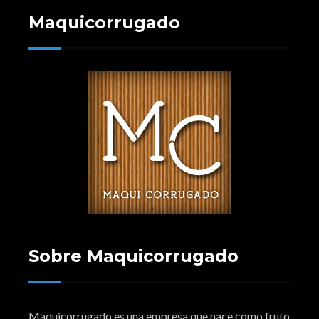
Maquicorrugado
Sobre Maquicorrugado
Maquicorrugado es una empresa que nace como fruto