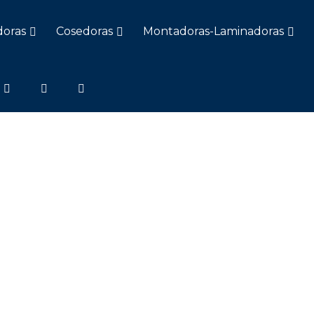
doras
Cosedoras
Montadoras-Laminadoras