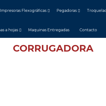
Impresoras Flexográficas
Pegadoras
Troquela
as a hojas
Maquinas Entregadas
Contacto
CORRUGADORA