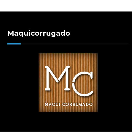
Maquicorrugado