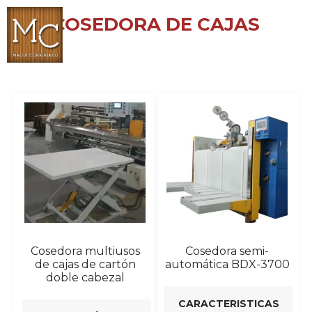
COSEDORA DE CAJAS
Cosedora multiusos
Cosedora semi-
de cajas de cartón
automática BDX-3700
doble cabezal
CARACTERISTICAS