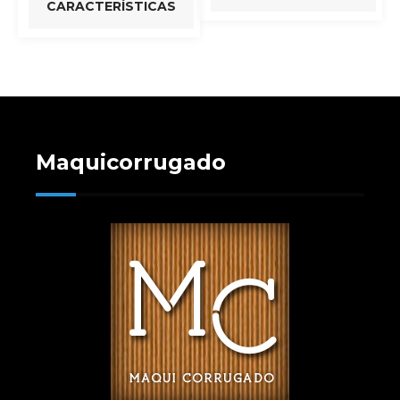
CARACTERÍSTICAS
Maquicorrugado