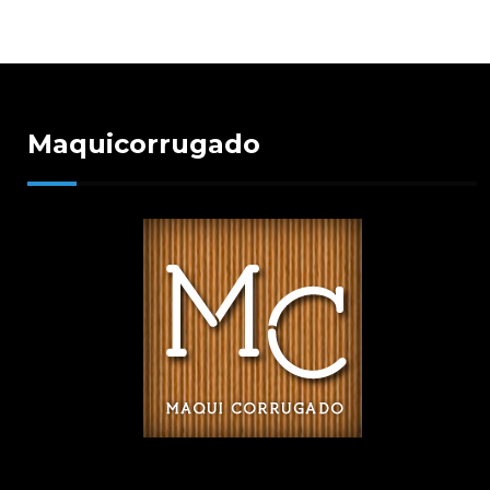
Maquicorrugado