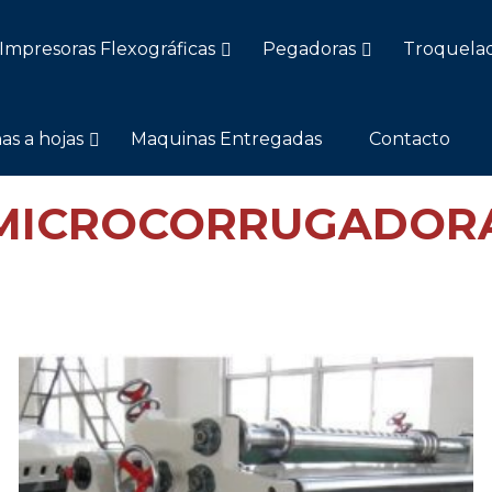
Impresoras Flexográficas
Pegadoras
Troquela
as a hojas
Maquinas Entregadas
Contacto
MICROCORRUGADOR