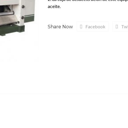
aceite.
Facebook
Twi
Share Now