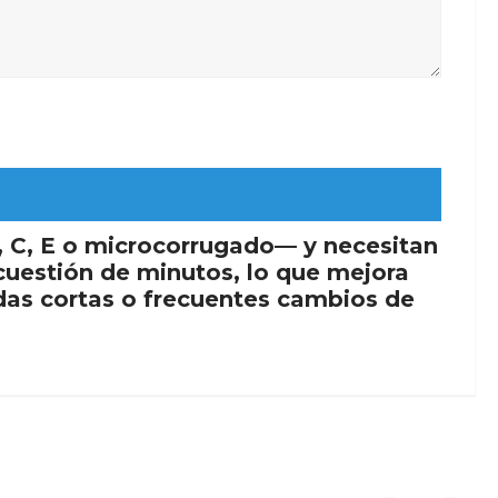
, C, E o microcorrugado— y necesitan
 cuestión de minutos, lo que mejora
adas cortas o frecuentes cambios de