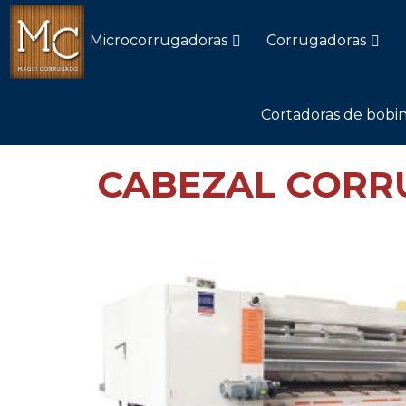
Microcorrugadoras
Corrugadoras
Cortadoras de bobin
CABEZAL CORR