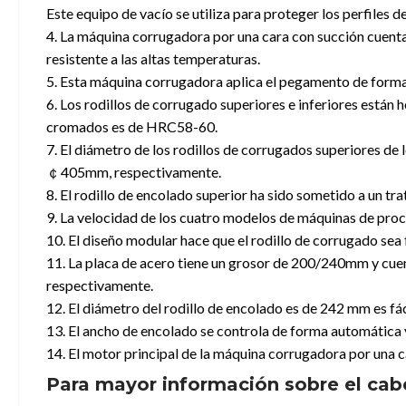
Este equipo de vacío se utiliza para proteger los perfiles d
4. La máquina corrugadora por una cara con succión cuenta 
resistente a las altas temperaturas.
5. Esta máquina corrugadora aplica el pegamento de forma 
6. Los rodillos de corrugado superiores e inferiores están
cromados es de HRC58-60.
7. El diámetro de los rodillos de corrugados superiores
￠405mm, respectivamente.
8. El rodillo de encolado superior ha sido sometido a un tr
9. La velocidad de los cuatro modelos de máquinas de pr
10. El diseño modular hace que el rodillo de corrugado sea 
11. La placa de acero tiene un grosor de 200/240mm y cue
respectivamente.
12. El diámetro del rodillo de encolado es de 242 mm es fác
13. El ancho de encolado se controla de forma automática 
14. El motor principal de la máquina corrugadora por una ca
Para mayor información sobre el cabe