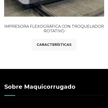
IMPRESORA FLEXOGRÁFICA CON TROQUELADOR
ROTATIVO
CARACTERÍSTICAS
Sobre Maquicorrugado
Maquicorrugado es una empresa que nace como fruto de la