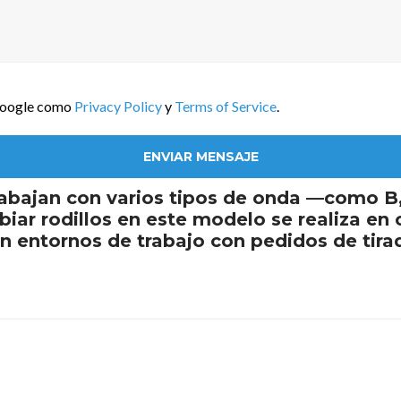
 Google como
Privacy Policy
y
Terms of Service
.
rabajan con varios tipos de onda —como B
mbiar rodillos en este modelo se realiza en
en entornos de trabajo con pedidos de tir