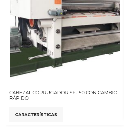
CABEZAL CORRUGADOR SF-150 CON CAMBIO
RÁPIDO
CARACTERÍSTICAS