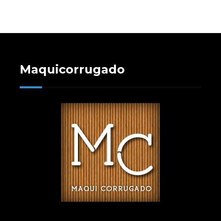
Maquicorrugado