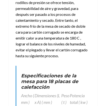
rodillos de presión se ofrece tensión,
permeabilidad de aire y gravedad, para
después ser pasado a los procesos de
calentamiento y secado. Entre tanto, el
extremo frío de la mesa de secado de doble
cara para cartón corrugado se encarga de
emitir calor a una temperatura de 180 C ,
lograr el balance de los niveles de humedad,
evitar el plegado y llevar el cartón corrugado
hasta su siguiente proceso.
Especificaciones de la
mesa para 18 placas de
calefacción
Ancho (
Dimensiones (L
Peso
Potencia
mm )
x A) ( mm )
( t )
total ( kw )